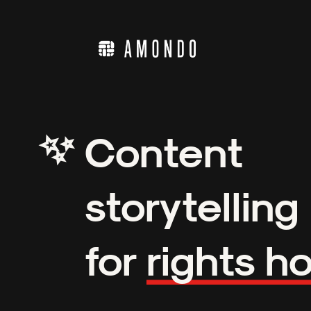
✨
Content
storytelling
for
rights h